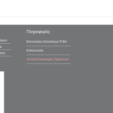
Πληροφορίες
Νερού
Εκτυπώσεις Καταλόγων FI.BA
έρ
Επικοινωνία
λατώ
Αίτηση Επιστροφής Προϊόντων