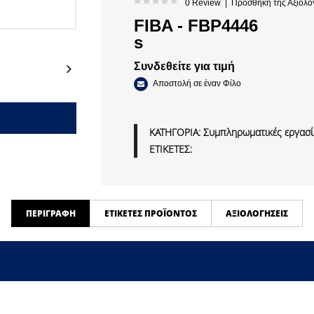
0 Review
|
Προσθήκη της Αξιολό
FIBA - FBP4446
s
Next
Συνδεθείτε για τιμή
Αποστολή σε έναν Φίλο
ΚΑΤΗΓΟΡΙΑ:
Συμπληρωματικές εργασίε
ΕΤΙΚΕΤΕΣ:
ΠΕΡΙΓΡΑΦΉ
ΕΤΙΚΈΤΕΣ ΠΡΟΪΌΝΤΟΣ
ΑΞΙΟΛΟΓΉΣΕΙΣ