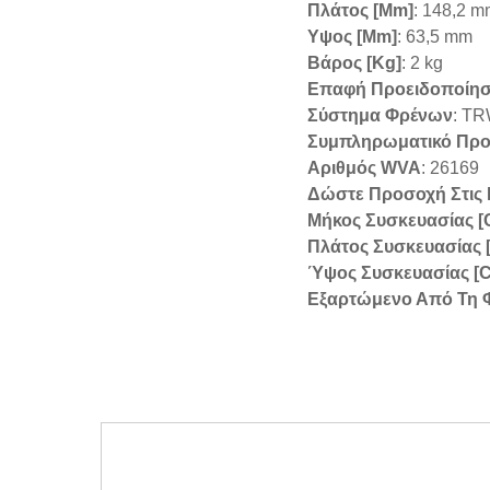
Πλάτος [mm]
: 148,2 
Υψος [mm]
: 63,5 mm
Βάρος [kg]
: 2 kg
Επαφή Προειδοποίη
Σύστημα Φρένων
: T
Συμπληρωματικό Προϊ
Αριθμός WVA
: 26169
Δώστε Προσοχή Στις
Μήκος Συσκευασίας [
Πλάτος Συσκευασίας 
Ύψος Συσκευασίας [
Εξαρτώμενο Από Τη 