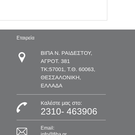
Εταιρεία
ΒΙΠΑ Ν. ΡΑΙΔΕΣΤΟΥ,
ΑΓΡΟΤ. 381
TK:57001, Τ.Θ. 60063,
ΘΕΣΣΑΛΟΝΙΚΗ,
ΕΛΛΑΔΑ
Καλέστε μας στο:
2310- 463906
Email:
info@fiba.gr