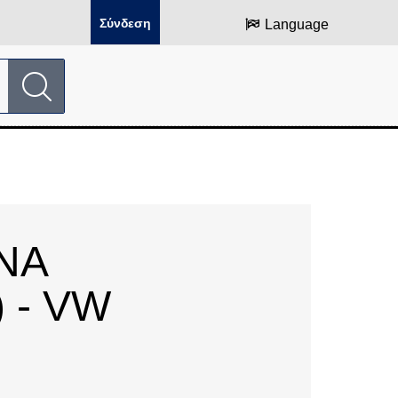
Σύνδεση
Language
ΝΑ
 - VW