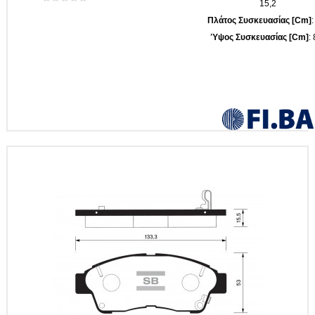
15,2
Πλάτος Συσκευασίας [cm]
:
Ύψος Συσκευασίας [cm]
: