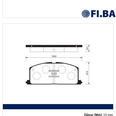
Πάχος [mm]
: 15 mm