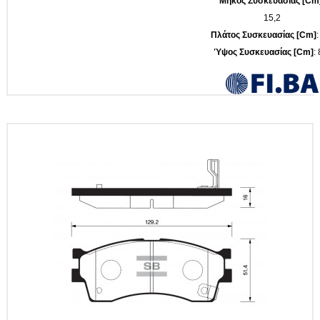
Μήκος Συσκευασίας [cm
15,2
Πλάτος Συσκευασίας [cm]
:
Ύψος Συσκευασίας [cm]
: