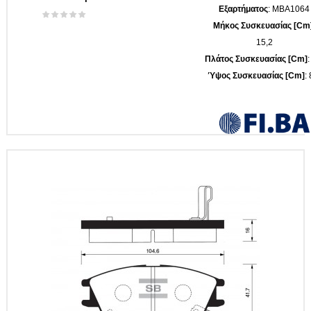
Εξαρτήματος
: MBA1064
Μήκος Συσκευασίας [cm
15,2
Πλάτος Συσκευασίας [cm]
:
Ύψος Συσκευασίας [cm]
: