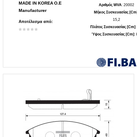
MADE IN KOREA O.E
Αριθμός WVA
: 20002
Manufacturer
Μήκος Συσκευασίας [cm
15,2
Αποτέλεσμα από:
Πλάτος Συσκευασίας [cm]
:
Ύψος Συσκευασίας [cm]
: