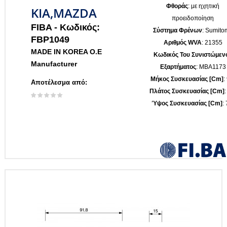
Φθοράς
: με ηχητική
KIA,MAZDA
προειδοποίηση
FIBA -
Κωδικός:
Σύστημα Φρένων
: Sumito
FBP1049
Αριθμός WVA
: 21355
MADE IN KOREA O.E
Κωδικός Του Συνιστώμεν
Manufacturer
Εξαρτήματος
: MBA1173
Μήκος Συσκευασίας [cm]
:
Αποτέλεσμα από:
Πλάτος Συσκευασίας [cm]
:
Ύψος Συσκευασίας [cm]
: