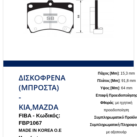
Πάχος [mm]
: 15,3 mm
ΔΙΣΚΟΦΡΕΝΑ
Πλάτος [mm]
: 91,8 mm
(ΜΠΡΟΣΤΑ)
Υψος [mm]
: 64 mm
-
Επαφή Προειδοποίηση
Φθοράς
: με ηχητική
KIA,MAZDA
προειδοποίηση
FIBA -
Κωδικός:
Συμπληρωματικό Προϊόν 
FBP1067
Συμπληρωματική Πληροφο
MADE IN KOREA O.E
με αξεσουάρ