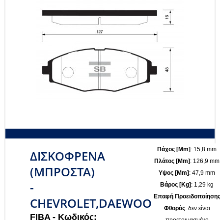
Πάχος [mm]
: 15,8 mm
ΔΙΣΚΟΦΡΕΝΑ
Πλάτος [mm]
: 126,9 mm
(ΜΠΡΟΣΤΑ)
Υψος [mm]
: 47,9 mm
-
Βάρος [kg]
: 1,29 kg
Επαφή Προειδοποίηση
CHEVROLET,DAEWOO
Φθοράς
: δεν είναι
FIBA -
Κωδικός:
προετοιμασμένο