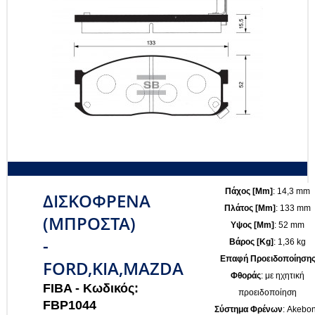
Πάχος [mm]
: 14,3 mm
ΔΙΣΚΟΦΡΕΝΑ
Πλάτος [mm]
: 133 mm
(ΜΠΡΟΣΤΑ)
Υψος [mm]
: 52 mm
-
Βάρος [kg]
: 1,36 kg
Επαφή Προειδοποίηση
FORD,KIA,MAZDA
Φθοράς
: με ηχητική
FIBA -
Κωδικός:
προειδοποίηση
FBP1044
Σύστημα Φρένων
: Akebo