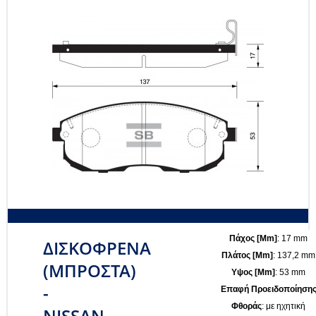
Πάχος [mm]
: 17 mm
ΔΙΣΚΟΦΡΕΝΑ
Πλάτος [mm]
: 137,2 mm
(ΜΠΡΟΣΤΑ)
Υψος [mm]
: 53 mm
-
Επαφή Προειδοποίηση
Φθοράς
: με ηχητική
NISSAN