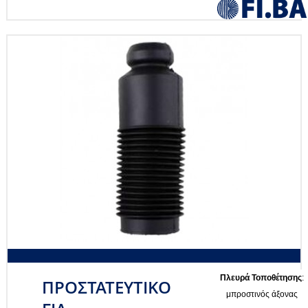
Πλευρά Τοποθέτησης
:
ΠΡΟΣΤΑΤΕΥΤΙΚΟ
μπροστινός άξονας