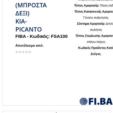
(ΜΠΡΟΣΤΑ
Τύπος Αμορτισέρ
: Πίεση λα
ΔΕΞΙ)
Τύπος Κατασκευής Αμορτι
Γόνατο ανάρτησης
KIA-
Σύστημα Αμορτισέρ
: Διπλ
PICANTO
σωλήνας
FIBA -
Κωδικός: FSA100
Τύπος Στερέωσης Αμορτισ
επάνω πείρος
Αποτέλεσμα από:
Κωδικός Προϊόντος Κατ
Ζεύγος
: