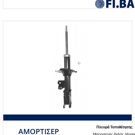
Πλευρά Τοποθέτησης
:
ΑΜΟΡΤΙΣΕΡ
Μπροστινός δεξιός άξονα