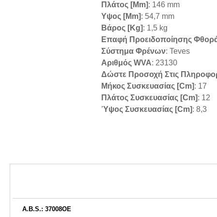
Πλάτος [mm]
: 146 mm
Υψος [mm]
: 54,7 mm
Βάρος [kg]
: 1,5 kg
Επαφή Προειδοποίησης Φθορ
Σύστημα Φρένων
: Teves
Αριθμός WVA
: 23130
Δώστε Προσοχή Στις Πληροφο
Μήκος Συσκευασίας [cm]
: 17
Πλάτος Συσκευασίας [cm]
: 12
Ύψος Συσκευασίας [cm]
: 8,3
A.B.S.: 37008OE