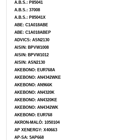
A.B.S.: P85041
A.B.S.: 37008
A.B.S.: P85041X
ABE: C1A018ABE
ABE: C1A018ABEP
ADVICS: ASN2130
AISIN: BPVW1008
AISIN: BPVW1012
AISIN: ASN2130
AKEBONO: EUR768A
AKEBONO: AN4342WKE
AKEBONO: AN966K
AKEBONO: AN4320K
AKEBONO: AN4320KE
AKEBONO: AN4342WK
AKEBONO: EUR768
AKRON-MALÒ: 1050104
AP XENERGY: X40663
AP-SA: 5AP668