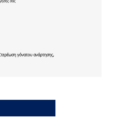
γησης σας
Στερέωση γόνατου ανάρτησης,