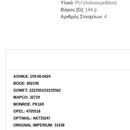
Υλικό
: PU (πολυουρεθάνη)
Βάρος [g]
: 144 g
Αριθμός Στοιχείων
: 4
ASHIKA: 159-00-0424
BOGE: 892190
GOMET: 2223501O2235502
MAPCO: 32719
MONROE: PK169
OPEL: 4705518
OPTIMAL: AK735247
ORIGINAL IMPERIUM: 31438