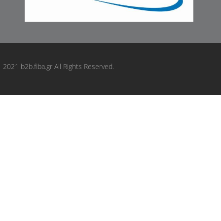
2021 b2b.fiba.gr All Rights Reserved.