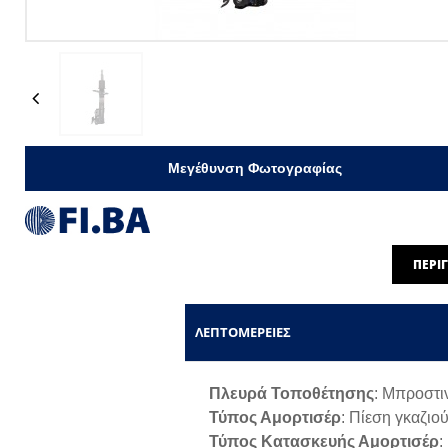
Previous
Μεγέθυνση Φωτογραφίας
ΠΕΡΙ
ΛΕΠΤΟΜΈΡΕΙΕΣ
Πλευρά Τοποθέτησης
: Mπροστι
Τύπος Αμορτισέρ
: Πίεση γκαζιο
Τύπος Κατασκευής Αμορτισέρ
: