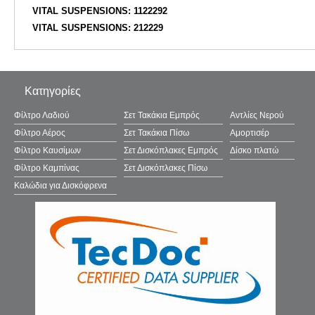
VITAL SUSPENSIONS: 1122292
VITAL SUSPENSIONS: 212229
Κατηγορίες
Φίλτρο Λαδιού
Σετ Τακάκια Εμπρός
Αντλίες Νερού
Φίλτρο Αέρος
Σετ Τακάκια Πίσω
Αμορτισέρ
Φίλτρο Καυσίμων
Σετ Δισκόπλακες Εμπρός
Δίσκο πλατώ
Φίλτρο Καμπίνας
Σετ Δισκόπλακες Πίσω
Καλώδια για Δισκόφρενα