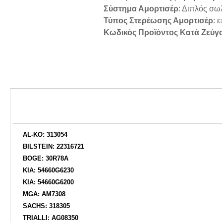
Σύστημα Αμορτισέρ
: Διπλός σω
Τύπος Στερέωσης Αμορτισέρ
: 
Κωδικός Προϊόντος Κατά Ζεύγ
AL-KO: 313054
BILSTEIN: 22316721
BOGE: 30R78A
KIA: 54660G6230
KIA: 54660G6200
MGA: AM7308
SACHS: 318305
TRIALLI: AG08350