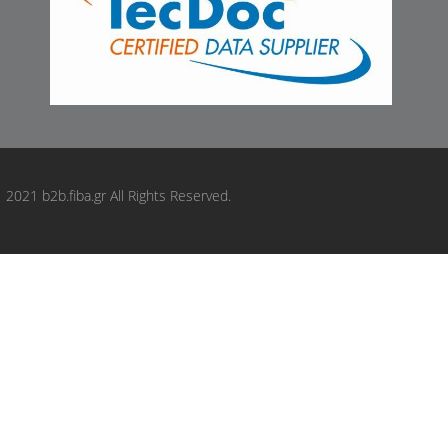
2021 b2b.fiba.gr All Rights Reserved.