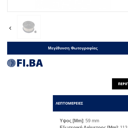
Previous
Μεγέθυνση Φωτογραφίας
ΠΕΡΙ
ΛΕΠΤΟΜΈΡΕΙΕΣ
Υψος [mm]
: 59 mm
Εξωτερική Διάμετρος [mm]
: 11