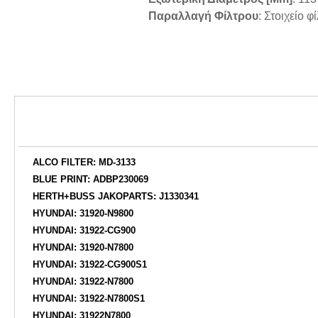
Παραλλαγή Φίλτρου
: Στοιχείο φ
ALCO FILTER: MD-3133
BLUE PRINT: ADBP230069
HERTH+BUSS JAKOPARTS: J1330341
HYUNDAI: 31920-N9800
HYUNDAI: 31922-CG900
HYUNDAI: 31920-N7800
HYUNDAI: 31922-CG900S1
HYUNDAI: 31922-N7800
HYUNDAI: 31922-N7800S1
HYUNDAI: 31922N7800