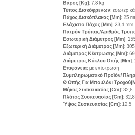
Βάρος [kg]
: 7,8 kg
Τύπος Δισκόφρενων
: εσωτερικά
Πάχος Δισκόπλακας [mm]
: 25 
Ελάχιστο Πάχος [mm]
: 23,4 mm
Πατρόν Τρύπας/αριθμός Τρυπ
Εσωτερική Διάμετρος [mm]
: 15
Εξωτερική Διάμετρος [mm]
: 30
Διάμετρος Κέντρωσης [mm]
: 6
Διάμετρος Κύκλου Οπής [mm]
:
Επιφάνεια
: με επίστρωση
Συμπληρωματικό Προϊόν/ Πληρ
Ø Οπής Για Μπουλόνι Τροχού[
Μήκος Συσκευασίας [cm]
: 32,8
Πλάτος Συσκευασίας [cm]
: 32,8
Ύψος Συσκευασίας [cm]
: 12,5