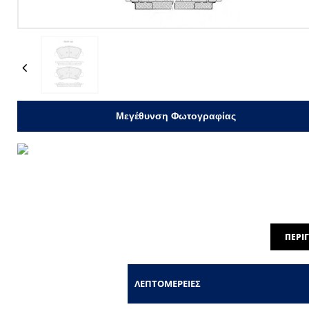
Previous
Μεγέθυνση Φωτογραφίας
ΠΕΡΙ
ΛΕΠΤΟΜΈΡΕΙΕΣ