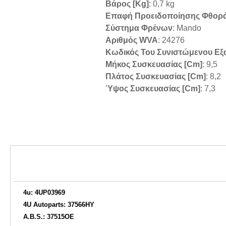
Βάρος [kg]
: 0,7 kg
Επαφή Προειδοποίησης Φθορ
Σύστημα Φρένων
: Mando
Αριθμός WVA
: 24276
Κωδικός Του Συνιστώμενου Εξ
Μήκος Συσκευασίας [cm]
: 9,5
Πλάτος Συσκευασίας [cm]
: 8,2
Ύψος Συσκευασίας [cm]
: 7,3
4u: 4UP03969
4U Autoparts: 37566HY
A.B.S.: 37515OE