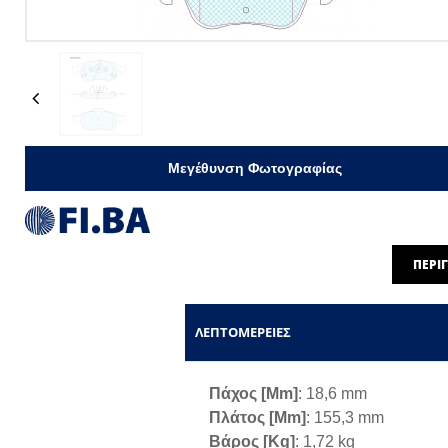
Previous
Μεγέθυνση Φωτογραφίας
ΠΕΡΙ
ΛΕΠΤΟΜΈΡΕΙΕΣ
Πάχος [mm]
: 18,6 mm
Πλάτος [mm]
: 155,3 mm
Βάρος [kg]
: 1,72 kg