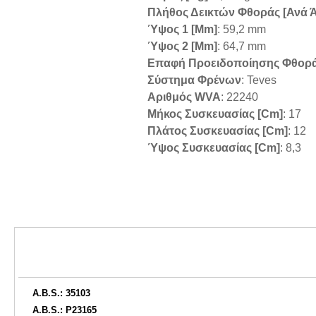
Πλήθος Δεικτών Φθοράς [ανά 
Ύψος 1 [mm]
: 59,2 mm
Ύψος 2 [mm]
: 64,7 mm
Επαφή Προειδοποίησης Φθορ
Σύστημα Φρένων
: Teves
Αριθμός WVA
: 22240
Μήκος Συσκευασίας [cm]
: 17
Πλάτος Συσκευασίας [cm]
: 12
Ύψος Συσκευασίας [cm]
: 8,3
A.B.S.: 35103
A.B.S.: P23165