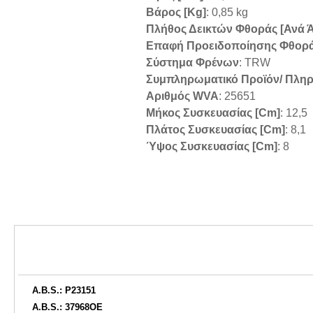
Βάρος [kg]
: 0,85 kg
Πλήθος Δεικτών Φθοράς [ανά 
Επαφή Προειδοποίησης Φθορ
Σύστημα Φρένων
: TRW
Συμπληρωματικό Προϊόν/ Πληρ
Αριθμός WVA
: 25651
Μήκος Συσκευασίας [cm]
: 12,5
Πλάτος Συσκευασίας [cm]
: 8,1
Ύψος Συσκευασίας [cm]
: 8
A.B.S.: P23151
A.B.S.: 37968OE