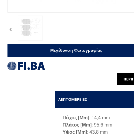
Previous
Μεγέθυνση Φωτογραφίας
ΠΕΡΙ
ΛΕΠΤΟΜΈΡΕΙΕΣ
Πάχος [mm]
: 14,4 mm
Πλάτος [mm]
: 95,6 mm
Υψος [mm]
: 43,8 mm