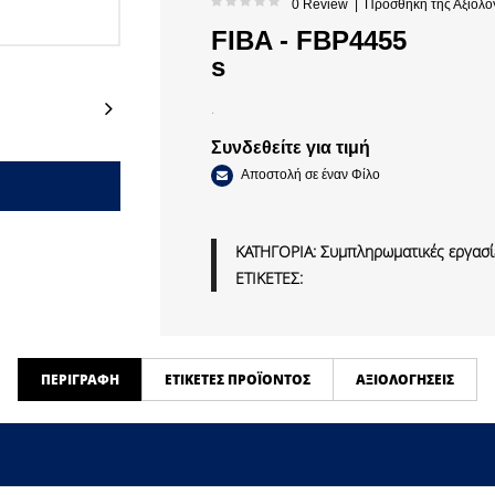
0 Review
|
Προσθήκη της Αξιολό
FIBA - FBP4455
s
Next
.
Συνδεθείτε για τιμή
Αποστολή σε έναν Φίλο
ΚΑΤΗΓΟΡΙΑ:
Συμπληρωματικές εργασίε
ΕΤΙΚΕΤΕΣ:
ΠΕΡΙΓΡΑΦΉ
ΕΤΙΚΈΤΕΣ ΠΡΟΪΌΝΤΟΣ
ΑΞΙΟΛΟΓΉΣΕΙΣ