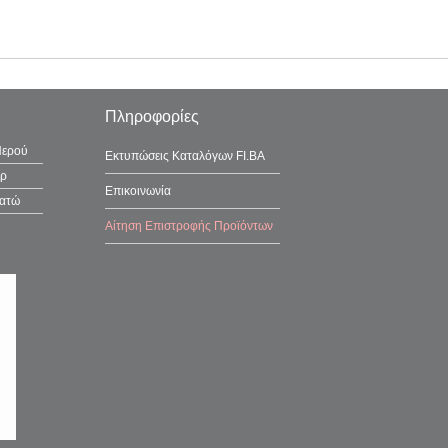
Πληροφορίες
Νερού
Εκτυπώσεις Καταλόγων FI.BA
έρ
Επικοινωνία
λατώ
Αίτηση Επιστροφής Προϊόντων