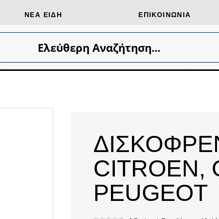
ΝΈΑ ΕΊΔΗ
ΕΠΙΚΟΙΝΩΝΊΑ
Ελεύθερη Αναζήτηση...
ΔΙΣΚΟΦΡΕΝ
CITROEN, 
PEUGEOT