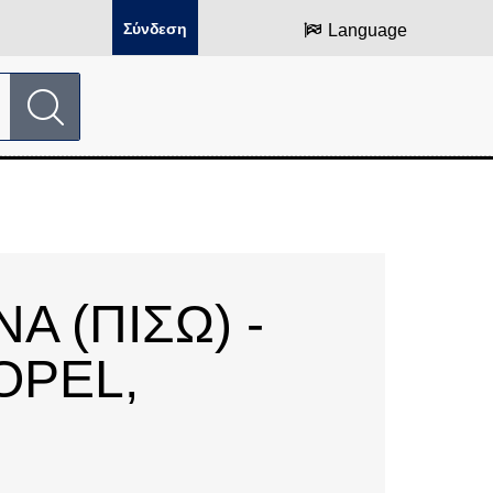
Σύνδεση
Language
Α (ΠΙΣΩ) -
OPEL,