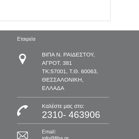
Εταιρεία
ΒΙΠΑ Ν. ΡΑΙΔΕΣΤΟΥ,
ΑΓΡΟΤ. 381
TK:57001, Τ.Θ. 60063,
ΘΕΣΣΑΛΟΝΙΚΗ,
ΕΛΛΑΔΑ
Καλέστε μας στο:
2310- 463906
Email:
info@fiba.gr