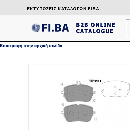
ΕΚΤΥΠΏΣΕΙΣ ΚΑΤΑΛΌΓΩΝ FIBA
Επιστροφή στην αρχική σελίδα