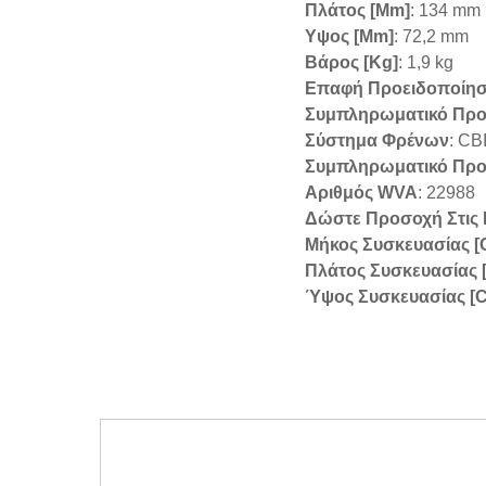
Πλάτος [mm]
: 134 mm
Υψος [mm]
: 72,2 mm
Βάρος [kg]
: 1,9 kg
Επαφή Προειδοποίη
Συμπληρωματικό Προ
Σύστημα Φρένων
: CB
Συμπληρωματικό Προϊ
Αριθμός WVA
: 22988
Δώστε Προσοχή Στις
Μήκος Συσκευασίας [
Πλάτος Συσκευασίας 
Ύψος Συσκευασίας [