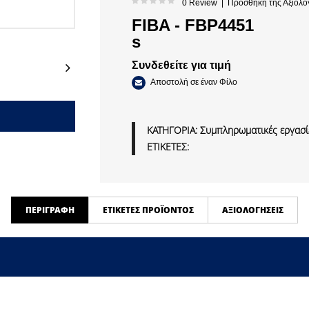
0 Review
|
Προσθήκη της Αξιολό
FIBA - FBP4451
s
Next
Συνδεθείτε για τιμή
Αποστολή σε έναν Φίλο
ΚΑΤΗΓΟΡΙΑ:
Συμπληρωματικές εργασίε
ΕΤΙΚΕΤΕΣ:
ΠΕΡΙΓΡΑΦΉ
ΕΤΙΚΈΤΕΣ ΠΡΟΪΌΝΤΟΣ
ΑΞΙΟΛΟΓΉΣΕΙΣ