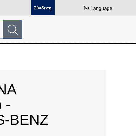
Σύνδεση
Language
ΝΑ
 -
-BENZ