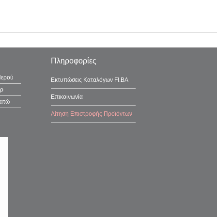
Πληροφορίες
Νερού
Εκτυπώσεις Καταλόγων FI.BA
έρ
Επικοινωνία
λατώ
Αίτηση Επιστροφής Προϊόντων