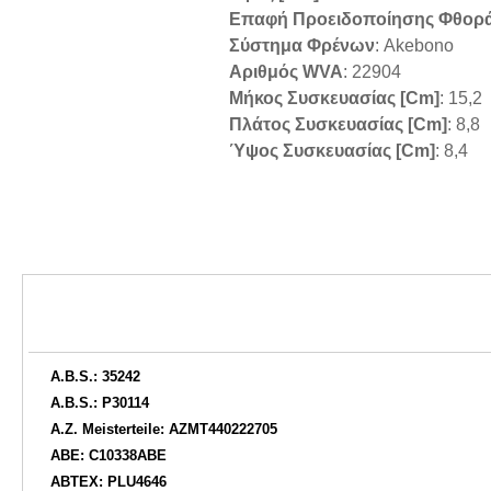
Επαφή Προειδοποίησης Φθορ
Σύστημα Φρένων
: Akebono
Αριθμός WVA
: 22904
Μήκος Συσκευασίας [cm]
: 15,2
Πλάτος Συσκευασίας [cm]
: 8,8
Ύψος Συσκευασίας [cm]
: 8,4
A.B.S.: 35242
A.B.S.: P30114
A.Z. Meisterteile: AZMT440222705
ABE: C10338ABE
ABTEX: PLU4646