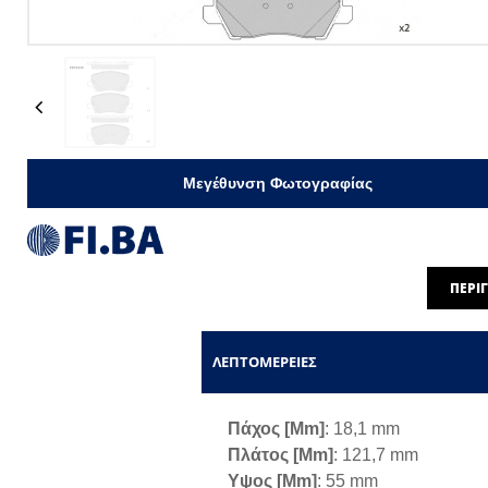
Previous
Μεγέθυνση Φωτογραφίας
ΠΕΡΙ
ΛΕΠΤΟΜΈΡΕΙΕΣ
Πάχος [mm]
: 18,1 mm
Πλάτος [mm]
: 121,7 mm
Υψος [mm]
: 55 mm