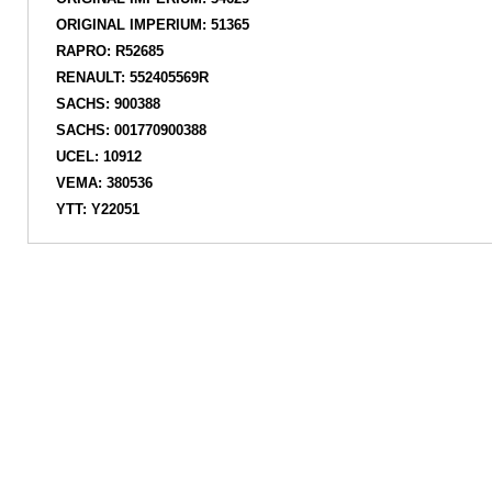
ORIGINAL IMPERIUM: 51365
RAPRO: R52685
RENAULT: 552405569R
SACHS: 900388
SACHS: 001770900388
UCEL: 10912
VEMA: 380536
YTT: Y22051