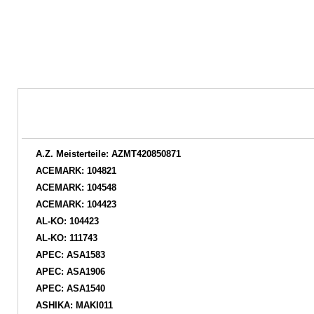
A.Z. Meisterteile: AZMT420850871
ACEMARK: 104821
ACEMARK: 104548
ACEMARK: 104423
AL-KO: 104423
AL-KO: 111743
APEC: ASA1583
APEC: ASA1906
APEC: ASA1540
ASHIKA: MAKI011