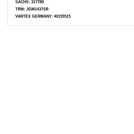
SACHS: 317789
TRW: JGM1437SR
VARTEX GERMANY: 40155515