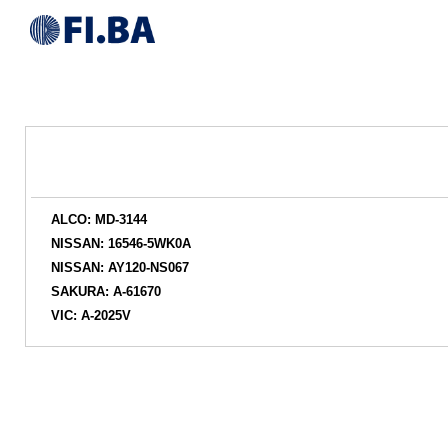
ALCO: MD-3144
NISSAN: 16546-5WK0A
NISSAN: AY120-NS067
SAKURA: A-61670
VIC: A-2025V