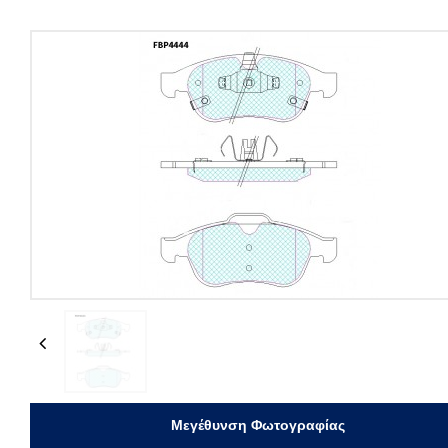
Previous
Μεγέθυνση Φωτογραφίας