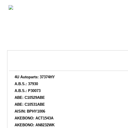
4U Autoparts: 37374HY
A.B.S.: 37930
A.B.S.: P30073
ABE: C10529ABE
ABE: C10531ABE
AISIN: BPHY1006
AKEBONO: ACT1543A
AKEBONO: AN8232WK