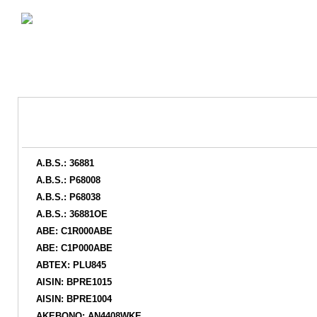
A.B.S.: 36881
A.B.S.: P68008
A.B.S.: P68038
A.B.S.: 36881OE
ABE: C1R000ABE
ABE: C1P000ABE
ABTEX: PLU845
AISIN: BPRE1015
AISIN: BPRE1004
AKEBONO: AN4408WKE