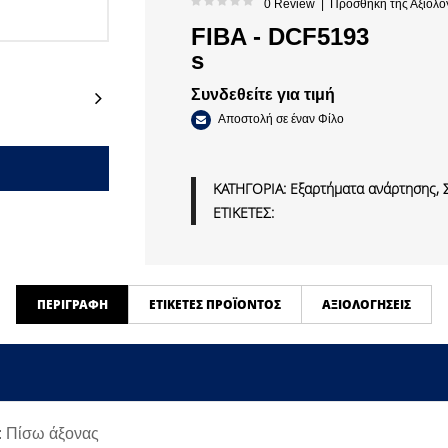
0 Review
|
Προσθήκη της Αξιολό
FIBA - DCF5193
s
Next
Συνδεθείτε για τιμή
Αποστολή σε έναν Φίλο
ΚΑΤΗΓΟΡΙΑ:
Εξαρτήματα ανάρτησης, 
ΕΤΙΚΕΤΕΣ:
ΠΕΡΙΓΡΑΦΉ
ΕΤΙΚΈΤΕΣ ΠΡΟΪΌΝΤΟΣ
ΑΞΙΟΛΟΓΉΣΕΙΣ
: Πίσω άξονας