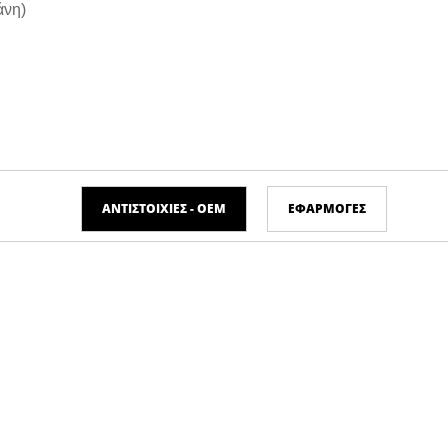
άνη)
ΑΝΤΙΣΤΟΙΧΊΕΣ - ΟΕΜ
ΕΦΑΡΜΟΓΈΣ