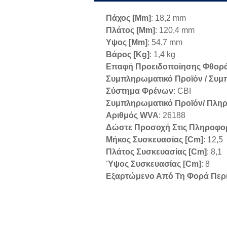
Πάχος [mm]
: 18,2 mm
Πλάτος [mm]
: 120,4 mm
Υψος [mm]
: 54,7 mm
Βάρος [kg]
: 1,4 kg
Επαφή Προειδοποίησης Φθορ
Συμπληρωματικό Προϊόν / Συ
Σύστημα Φρένων
: CBI
Συμπληρωματικό Προϊόν/ Πληρ
Αριθμός WVA
: 26188
Δώστε Προσοχή Στις Πληροφο
Μήκος Συσκευασίας [cm]
: 12,5
Πλάτος Συσκευασίας [cm]
: 8,1
Ύψος Συσκευασίας [cm]
: 8
Εξαρτώμενο Από Τη Φορά Περ