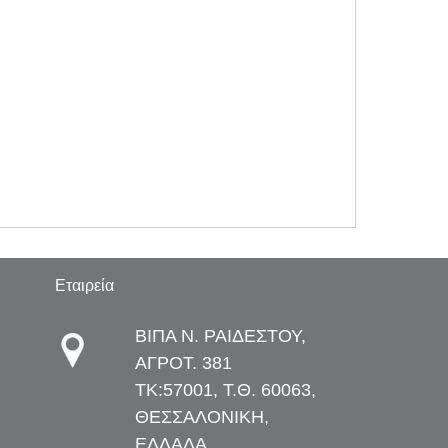
Εταιρεία
ΒΙΠΑ Ν. ΡΑΙΔΕΣΤΟΥ,
ΑΓΡΟΤ. 381
TK:57001, Τ.Θ. 60063,
ΘΕΣΣΑΛΟΝΙΚΗ,
ΕΛΛΑΔΑ