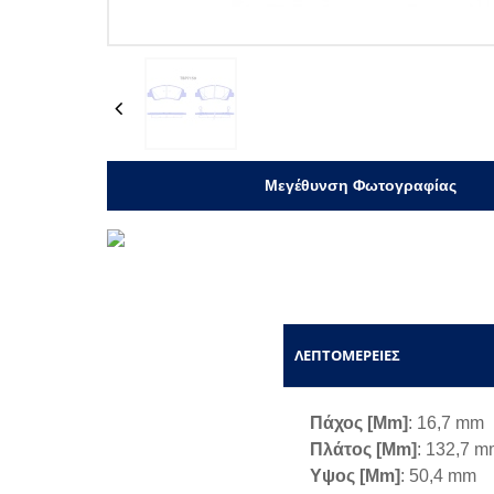
Previous
Μεγέθυνση Φωτογραφίας
ΛΕΠΤΟΜΈΡΕΙΕΣ
Πάχος [mm]
: 16,7 mm
Πλάτος [mm]
: 132,7 
Υψος [mm]
: 50,4 mm