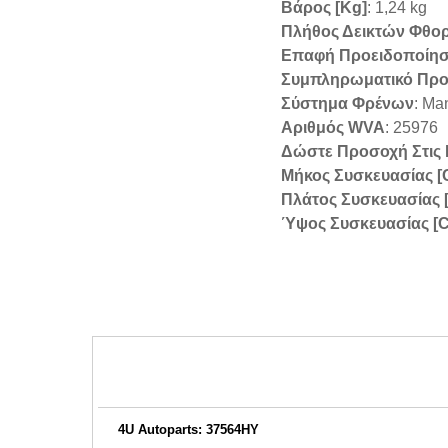
Βάρος [kg]
: 1,24 kg
Πλήθος Δεικτών Φθορ
Επαφή Προειδοποίη
Συμπληρωματικό Προ
Σύστημα Φρένων
: Ma
Αριθμός WVA
: 25976
Δώστε Προσοχή Στις
Μήκος Συσκευασίας [
Πλάτος Συσκευασίας 
Ύψος Συσκευασίας [
4U Autoparts: 37564HY