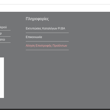
Πληροφορίες
Νερού
Εκτυπώσεις Καταλόγων FI.BA
έρ
Επικοινωνία
λατώ
Αίτηση Επιστροφής Προϊόντων