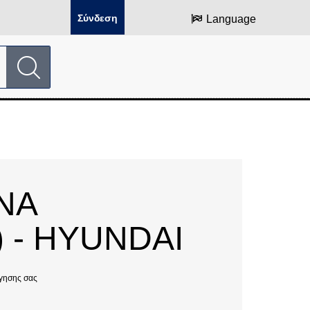
Σύνδεση
Language
ΝΑ
 - HYUNDAI
γησης σας