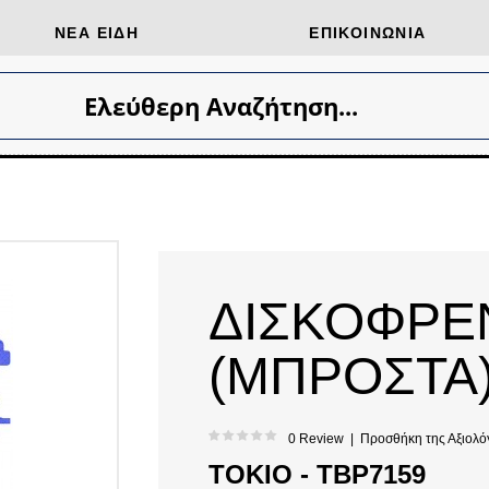
ΝΈΑ ΕΊΔΗ
ΕΠΙΚΟΙΝΩΝΊΑ
Ελεύθερη Αναζήτηση...
ΔΙΣΚΟΦΡΕ
(ΜΠΡΟΣΤΑ)
0 Review
|
Προσθήκη της Αξιολό
TOKIO - TBP7159