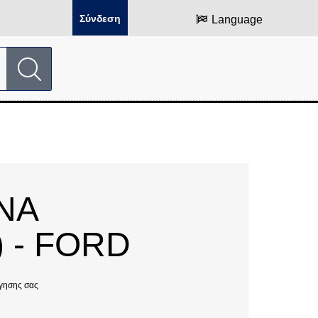
Σύνδεση
Language
ΝΑ
 - FORD
γησης σας