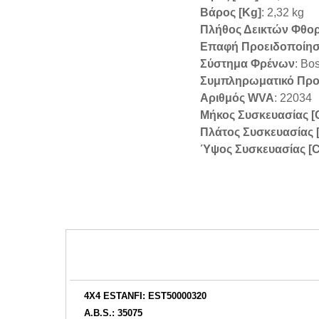
Βάρος [kg]
: 2,32 kg
Πλήθος Δεικτών Φθορ
Επαφή Προειδοποίη
Σύστημα Φρένων
: Bo
Συμπληρωματικό Προϊ
Αριθμός WVA
: 22034
Μήκος Συσκευασίας [
Πλάτος Συσκευασίας 
Ύψος Συσκευασίας [
4X4 ESTANFI: EST50000320
A.B.S.: 35075