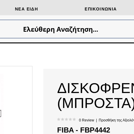
ΝΈΑ ΕΊΔΗ
ΕΠΙΚΟΙΝΩΝΊΑ
Ελεύθερη Αναζήτηση...
ΔΙΣΚΟΦΡΕ
(ΜΠΡΟΣΤΑ)
0 Review
|
Προσθήκη της Αξιολό
FIBA - FBP4442