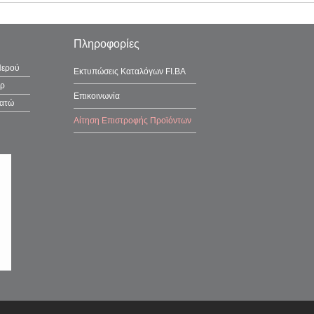
Πληροφορίες
Νερού
Εκτυπώσεις Καταλόγων FI.BA
έρ
Επικοινωνία
λατώ
Αίτηση Επιστροφής Προϊόντων