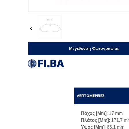
Previous
Μεγέθυνση Φωτογραφίας
ΛΕΠΤΟΜΈΡΕΙΕΣ
Πάχος [mm]
: 17 mm
Πλάτος [mm]
: 171,7 
Υψος [mm]
: 66,1 mm