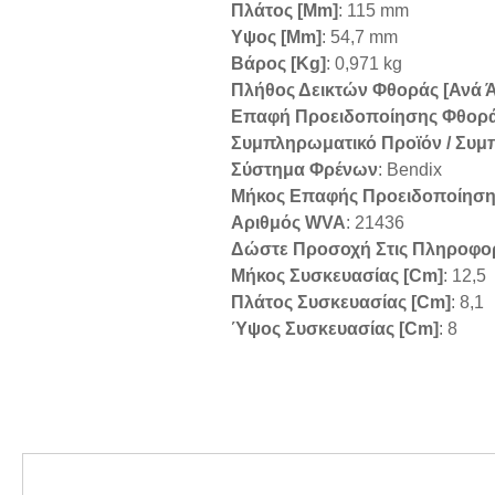
Πλάτος [mm]
: 115 mm
Υψος [mm]
: 54,7 mm
Βάρος [kg]
: 0,971 kg
Πλήθος Δεικτών Φθοράς [ανά 
Επαφή Προειδοποίησης Φθορ
Συμπληρωματικό Προϊόν / Συ
Σύστημα Φρένων
: Bendix
Μήκος Επαφής Προειδοποίηση
Αριθμός WVA
: 21436
Δώστε Προσοχή Στις Πληροφο
Μήκος Συσκευασίας [cm]
: 12,5
Πλάτος Συσκευασίας [cm]
: 8,1
Ύψος Συσκευασίας [cm]
: 8