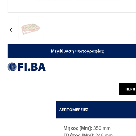
Previous
Μεγέθυνση Φωτογραφίας
ΠΕΡΙ
ΛΕΠΤΟΜΈΡΕΙΕΣ
Μήκος [mm]
: 350 mm
Πλάτος [mm]
: 246 mm