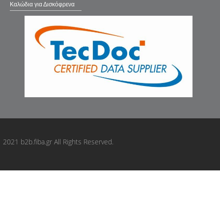
Καλώδια για Δισκόφρενα
2021 b2b.fiba.gr All Rights Reserved.